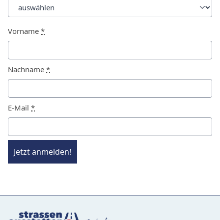
Vorname
*
Nachname
*
E-Mail
*
Jetzt anmelden!