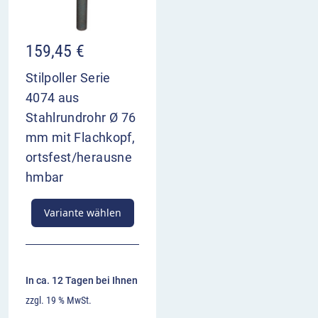
159,45
€
Stilpoller Serie
4074 aus
Stahlrundrohr Ø 76
mm mit Flachkopf,
ortsfest/herausne
hmbar
Variante wählen
In ca. 12 Tagen bei Ihnen
zzgl. 19 % MwSt.