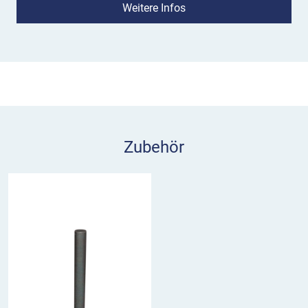
Bodenrosette in vielen verschiedenen RAL
Weitere Infos
Farbtönen an. Schauen Sie sich gerne unseren
Farbfächer an!
Zubehör