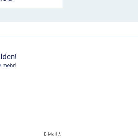
lden!
e mehr!
E-Mail
*