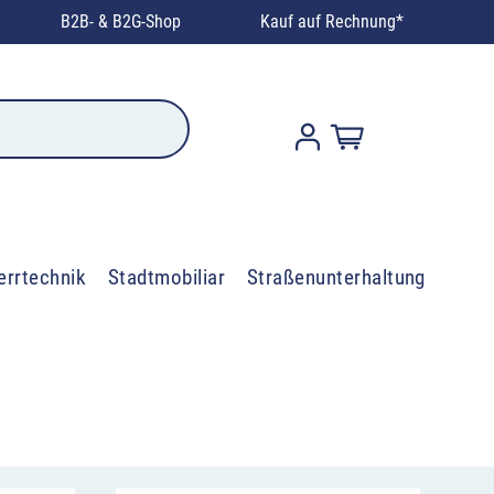
B2B- & B2G-Shop
Kauf auf Rechnung*
errtechnik
Stadtmobiliar
Straßenunterhaltung