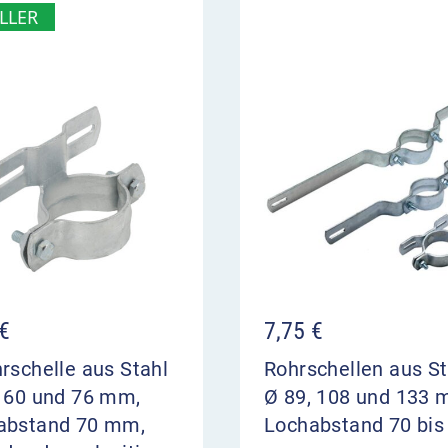
LLER
€
7,75
€
rschelle aus Stahl
Rohrschellen aus St
, 60 und 76 mm,
Ø 89, 108 und 133 
abstand 70 mm,
Lochabstand 70 bis