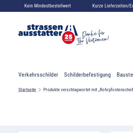
Kein Mindestbestellwert
Kurze Lieferzeiten/E
Verkehrsschilder
Schilderbefestigung
Bauste
Startseite
Produkte verschlagwortet mit „Rohrpfostenschel