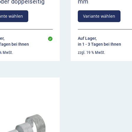
oder doppelseitig
mm
ante wählen
Variante wählen
er,
Auf Lager,
 Tagen bei Ihnen
in 1 - 3 Tagen bei Ihnen
 % MwSt.
zzgl. 19 % MwSt.