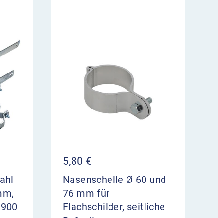
5,80
€
ahl
Nasenschelle Ø 60 und
mm,
76 mm für
 900
Flachschilder, seitliche