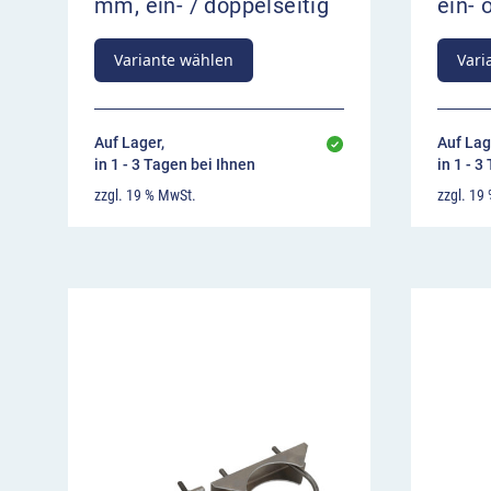
mm, ein- / doppelseitig
ein- 
Variante wählen
Vari
Auf Lager,
Auf Lag
in 1 - 3 Tagen bei Ihnen
in 1 - 3
zzgl. 19 % MwSt.
zzgl. 19