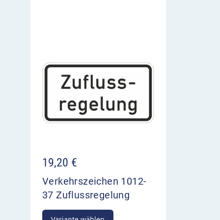
19,20
€
Verkehrszeichen 1012-
37 Zuflussregelung
Variante wählen