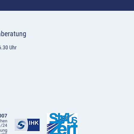
hberatung
6.30 Uhr