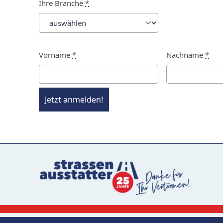
Ihre Branche
*
Vorname
*
Nachname
*
Jetzt anmelden!