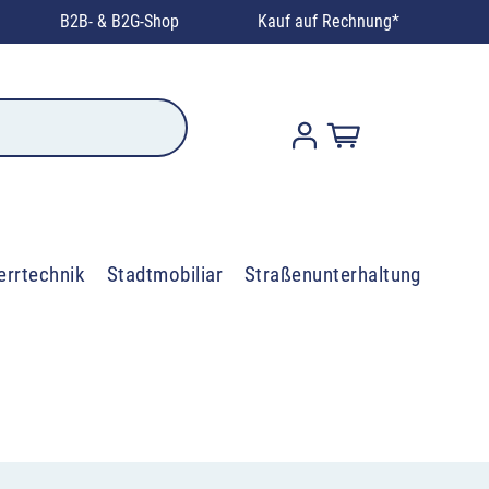
B2B- & B2G-Shop
Kauf auf Rechnung*
errtechnik
Stadtmobiliar
Straßenunterhaltung