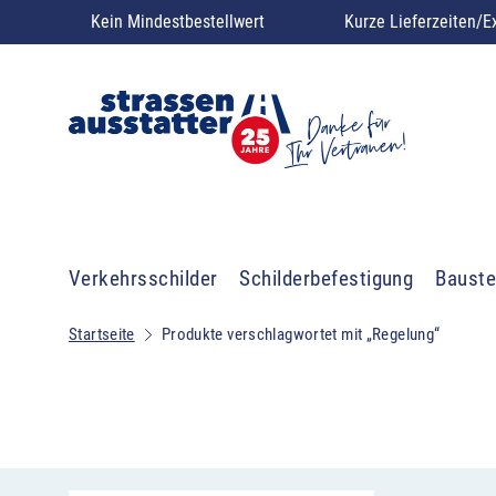
Kein Mindestbestellwert
Kurze Lieferzeiten/E
Verkehrsschilder
Schilderbefestigung
Bauste
Startseite
Produkte verschlagwortet mit „Regelung“