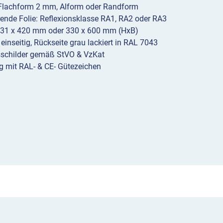
 Flachform 2 mm, Alform oder Randform
erende Folie: Reflexionsklasse RA1, RA2 oder RA3
231 x 420 mm oder 330 x 600 mm (HxB)
 einseitig, Rückseite grau lackiert in RAL 7043
sschilder gemäß StVO & VzKat
g mit RAL- & CE- Gütezeichen