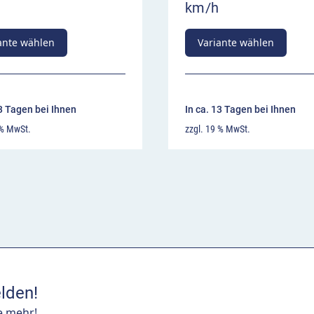
km/h
ante wählen
Variante wählen
13 Tagen bei Ihnen
In ca. 13 Tagen bei Ihnen
 % MwSt.
zzgl. 19 % MwSt.
lden!
e mehr!