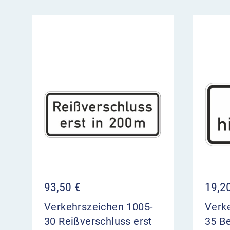
93,50
€
19,2
Verkehrszeichen 1005-
Verk
30 Reißverschluss erst
35 Be