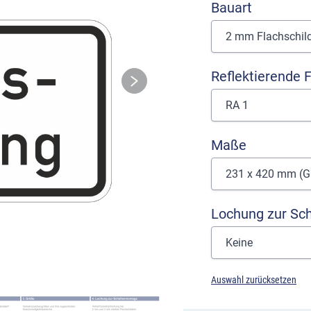
Bauart
Reflektierende F
Maße
Lochung zur Sc
Auswahl zurücksetzen