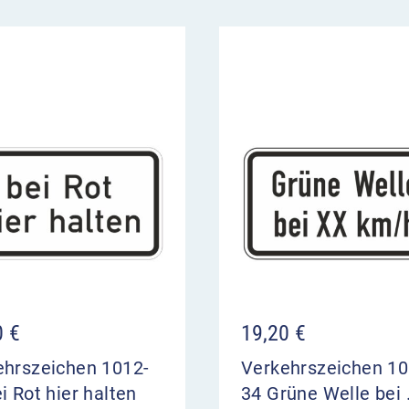
0
€
19,20
€
ehrszeichen 1012-
Verkehrszeichen 10
i Rot hier halten
34 Grüne Welle bei