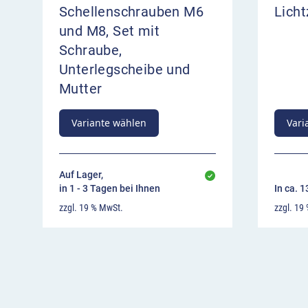
Schellenschrauben M6
Lich
und M8, Set mit
Schraube,
Unterlegscheibe und
Mutter
Variante wählen
Vari
Auf Lager,
in 1 - 3 Tagen bei Ihnen
In ca. 
zzgl. 19 % MwSt.
zzgl. 19