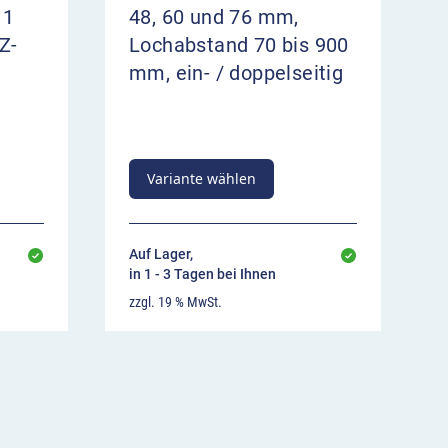
 1
48, 60 und 76 mm,
Z-
Lochabstand 70 bis 900
mm, ein- / doppelseitig
Variante wählen
Auf Lager,
in 1 - 3 Tagen bei Ihnen
zzgl. 19 % MwSt.