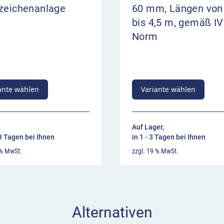
tzeichenanlage
60 mm, Längen von
bis 4,5 m, gemäß IV
Norm
ante wählen
Variante wählen
Auf Lager,
13 Tagen bei Ihnen
in 1 - 3 Tagen bei Ihnen
 % MwSt.
zzgl. 19 % MwSt.
Alternativen