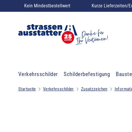
Kein Mindestbestellwert
Kurze Lieferzeiten/E
Verkehrsschilder
Schilderbefestigung
Bauste
Startseite
Verkehrsschilder
Zusatzzeichen
Informat