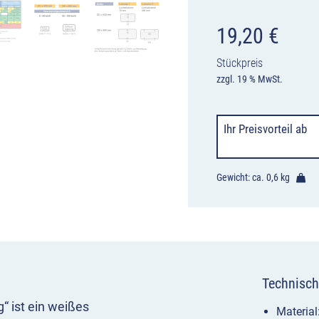
19,20
€
Stückpreis
zzgl. 19 % MwSt.
Ihr Preisvorteil
ab
Gewicht: ca.
0,6 kg
Technisch
“ ist ein weißes
Materia