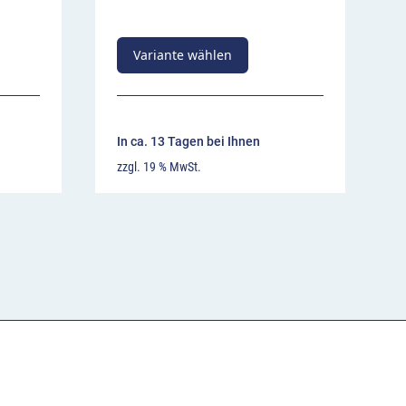
Variante wählen
In ca. 13 Tagen bei Ihnen
zzgl. 19 % MwSt.