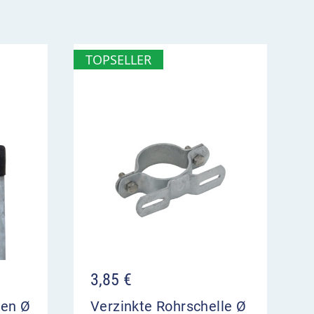
TOPSELLER
3,85
€
ten Ø
Verzinkte Rohrschelle Ø