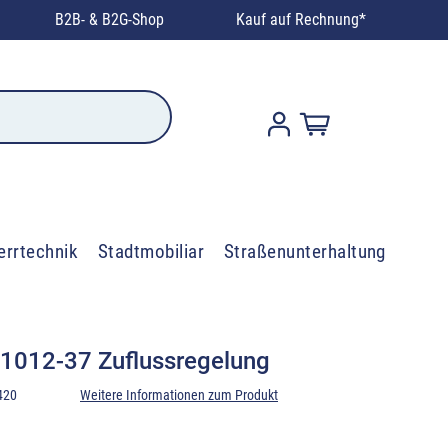
B2B- & B2G-Shop
Kauf auf Rechnung*
errtechnik
Stadtmobiliar
Straßenunterhaltung
 1012-37 Zuflussregelung
420
Weitere Informationen zum Produkt