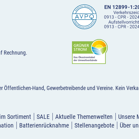
uf Rechnung.
der Öffentlichen-Hand, Gewerbetreibende und Vereine.
Kein Verka
im Sortiment
SALE
Aktuelle Themenwelten
Unsere 
mation
Batterienrücknahme
Stellenangebote
Über un