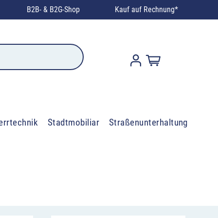
B2B- & B2G-Shop
Kauf auf Rechnung*
errtechnik
Stadtmobiliar
Straßenunterhaltung