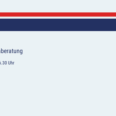
hberatung
6.30 Uhr