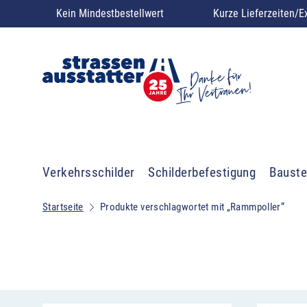
Kein Mindestbestellwert
Kurze Lieferzeiten/E
Verkehrsschilder
Schilderbefestigung
Bauste
Startseite
Produkte verschlagwortet mit „Rammpoller“