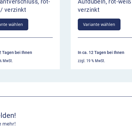
antverschluss, rot-
Aufdübeln, rot-weiß
/ verzinkt
verzinkt
ante wählen
Variante wählen
12 Tagen bei Ihnen
In ca. 12 Tagen bei Ihnen
 % MwSt.
zzgl. 19 % MwSt.
lden!
e mehr!