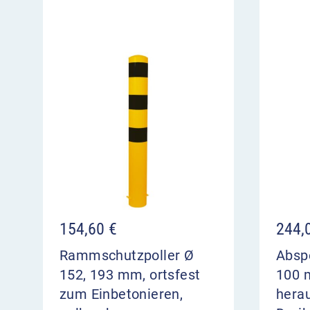
154,60
€
244,
Rammschutzpoller Ø
Absp
152, 193 mm, ortsfest
100 
zum Einbetonieren,
hera