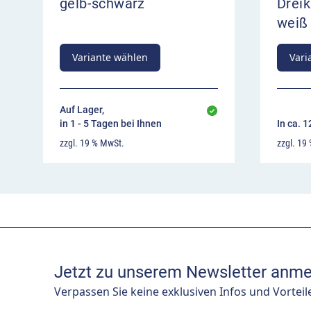
gelb-schwarz
Dreik
weiß 
Variante wählen
Vari
Auf Lager,
in 1 - 5 Tagen bei Ihnen
In ca. 
zzgl. 19 % MwSt.
zzgl. 19
Jetzt zu unserem Newsletter anme
Verpassen Sie keine exklusiven Infos und Vorteil