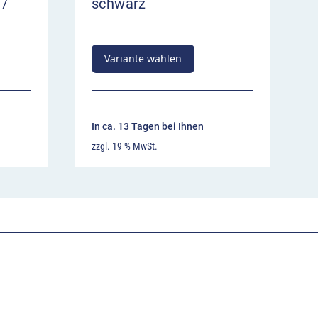
 /
schwarz
Variante wählen
In ca. 13 Tagen bei Ihnen
zzgl. 19 % MwSt.