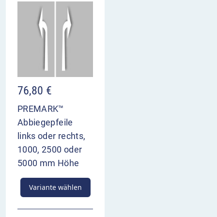
76,80
€
PREMARK™
Abbiegepfeile
links oder rechts,
1000, 2500 oder
5000 mm Höhe
Variante wählen