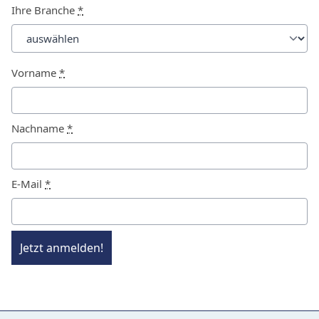
Ihre Branche
*
Vorname
*
Nachname
*
E-Mail
*
Jetzt anmelden!