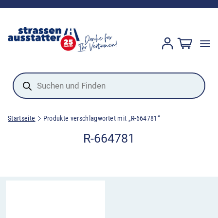
Products
search
Startseite
Produkte verschlagwortet mit „R-664781“
R-664781