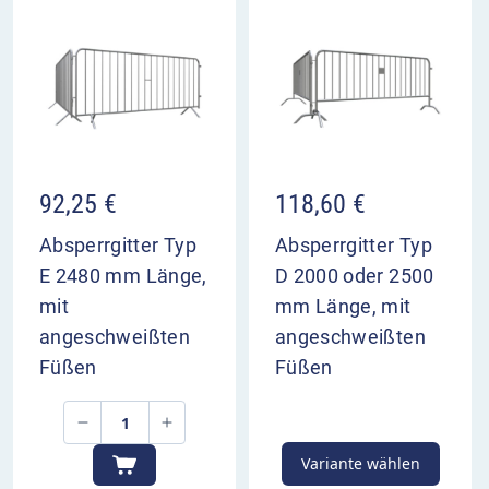
92,25
€
118,60
€
Absperrgitter Typ
Absperrgitter Typ
E 2480 mm Länge,
D 2000 oder 2500
mit
mm Länge, mit
angeschweißten
angeschweißten
Füßen
Füßen
Variante wählen