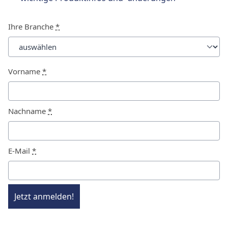
Ihre Branche
*
Vorname
*
Nachname
*
E-Mail
*
Jetzt anmelden!