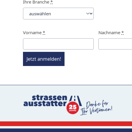
Ihre Branche
*
Vorname
*
Nachname
*
Jetzt anmelden!