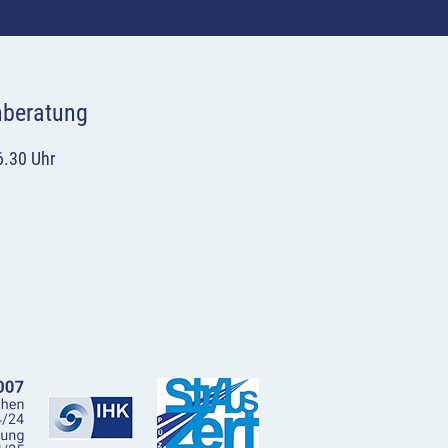
hberatung
6.30 Uhr