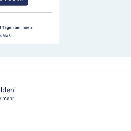
13 Tagen bei Ihnen
 % MwSt.
lden!
e mehr!