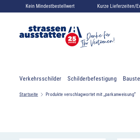
Kein Mindestbestellwert
Kurze Lieferzeiten/E
Verkehrsschilder
Schilderbefestigung
Bauste
Startseite
Produkte verschlagwortet mit „parkanweisung“