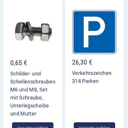
26,30
€
0,65
€
Verkehrszeichen
Schilder- und
314 Parken
Schellenschrauben
M6 und M8, Set
mit Schraube,
Unterlegscheibe
und Mutter
Variante wählen
Variante wählen