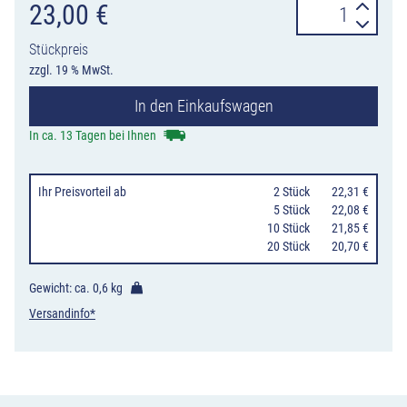
Hinweisschild
23,00
€
Bitte
Stückpreis
vorwärts
zzgl. 19 % MwSt.
einparken
In den Einkaufswagen
Menge
In ca. 13 Tagen bei Ihnen
Ihr Preisvorteil
ab
0
2 Stück
22,31 €
0
5 Stück
22,08 €
10 Stück
21,85 €
20 Stück
20,70 €
Gewicht: ca.
0,6 kg
Versandinfo*