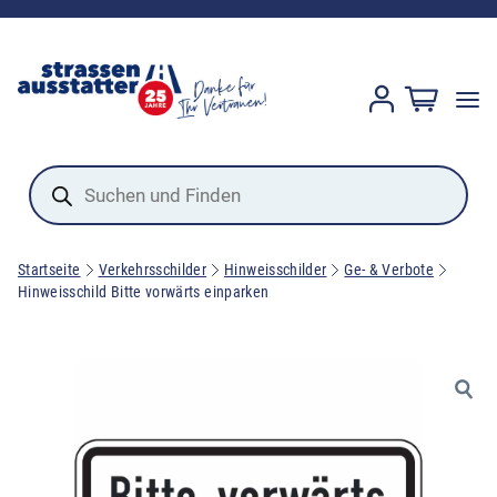
Products
search
Startseite
Verkehrsschilder
Hinweisschilder
Ge- & Verbote
Hinweisschild Bitte vorwärts einparken