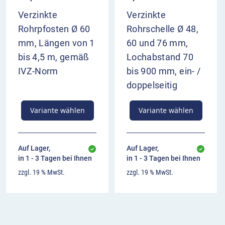
Verzinkte
Verzinkte
Rohrpfosten Ø 60
Rohrschelle Ø 48,
mm, Längen von 1
60 und 76 mm,
bis 4,5 m, gemäß
Lochabstand 70
IVZ-Norm
bis 900 mm, ein- /
doppelseitig
Variante wählen
Variante wählen
Auf Lager,
Auf Lager,
in 1 - 3 Tagen bei Ihnen
in 1 - 3 Tagen bei Ihnen
zzgl. 19 % MwSt.
zzgl. 19 % MwSt.