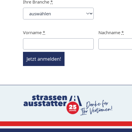
Ihre Branche
*
Vorname
*
Nachname
*
Jetzt anmelden!