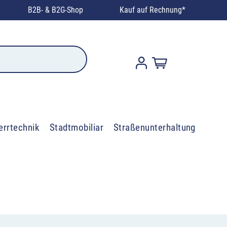
B2B- & B2G-Shop
Kauf auf Rechnung*
errtechnik
Stadtmobiliar
Straßenunterhaltung