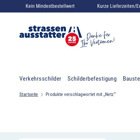
Kein Mindestbestellwert
Kurze Lieferzeiten/E
Verkehrsschilder
Schilderbefestigung
Bauste
Startseite
Produkte verschlagwortet mit „Netz“