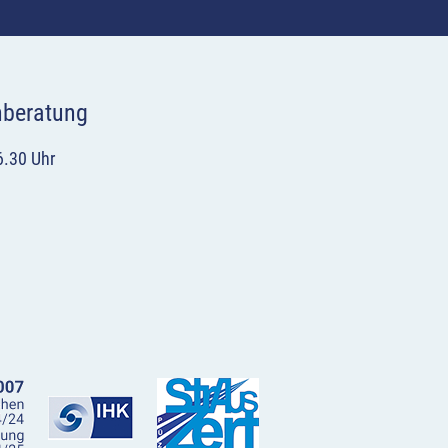
hberatung
6.30 Uhr