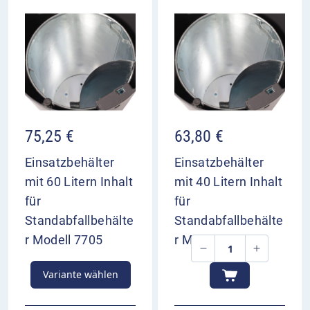
75,25
€
63,80
€
Einsatzbehälter
Einsatzbehälter
mit 60 Litern Inhalt
mit 40 Litern Inhalt
für
für
Standabfallbehälte
Standabfallbehälte
r Modell 7705
r Modell 7707
Variante wählen