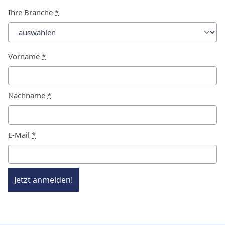
Ihre Branche
*
Vorname
*
Nachname
*
E-Mail
*
Jetzt anmelden!