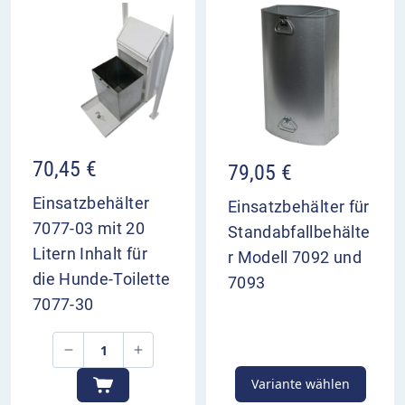
70,45
€
79,05
€
Einsatzbehälter
Einsatzbehälter für
7077-03 mit 20
Standabfallbehälte
Litern Inhalt für
r Modell 7092 und
die Hunde-Toilette
7093
7077-30
Variante wählen