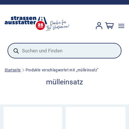
Products
search
Startseite
Produkte verschlagwortet mit „mülleinsatz“
mülleinsatz