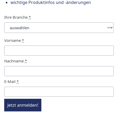
wichtige Produktinfos und -änderungen
Ihre Branche
*
Vorname
*
Nachname
*
E-Mail
*
Jetzt anmelden!