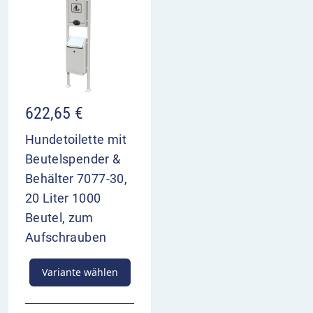
622,65
€
Hundetoilette mit
Beutelspender &
Behälter 7077-30,
20 Liter 1000
Beutel, zum
Aufschrauben
Variante wählen