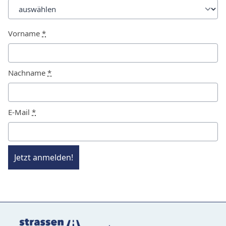
Vorname
*
Nachname
*
E-Mail
*
Jetzt anmelden!