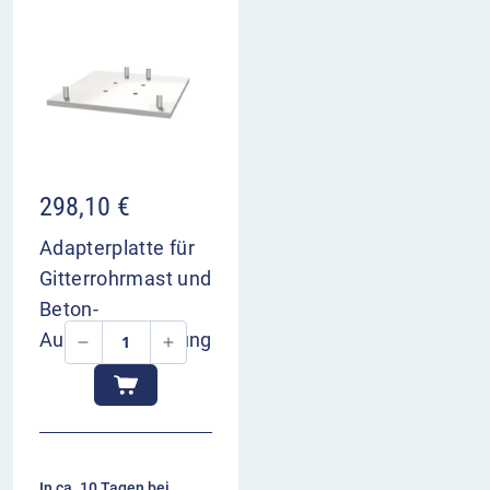
298,10
€
Adapterplatte für
Gitterrohrmast und
Beton-
Aufstellvorrichtung
In ca. 10 Tagen bei