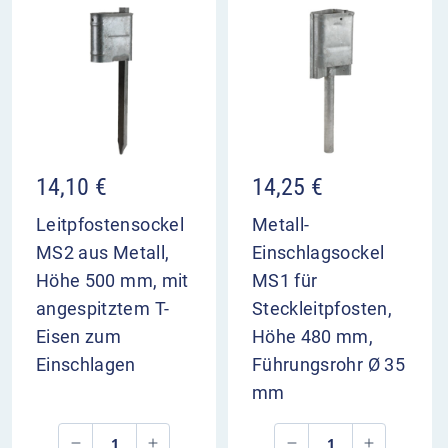
14,10
€
14,25
€
Leitpfostensockel
Metall-
MS2 aus Metall,
Einschlagsockel
Höhe 500 mm, mit
MS1 für
angespitztem T-
Steckleitpfosten,
Eisen zum
Höhe 480 mm,
Einschlagen
Führungsrohr Ø 35
mm