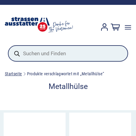
Products
search
Startseite
Produkte verschlagwortet mit „Metallhülse“
Metallhülse