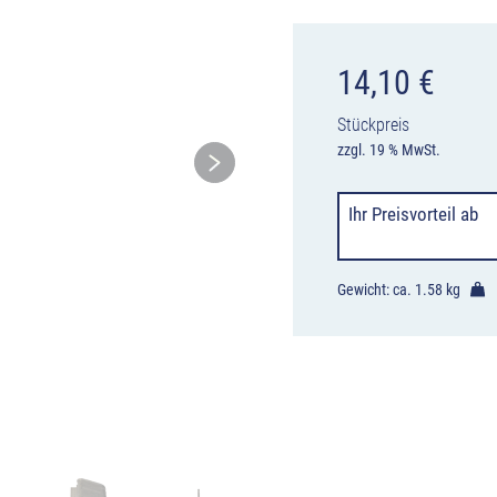
14,10
€
Stückpreis
zzgl. 19 % MwSt.
Ihr Preisvorteil
ab
Gewicht: ca.
1.58 kg