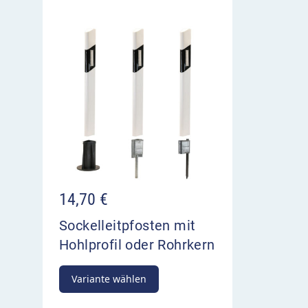
14,70
€
Sockelleitpfosten mit
Hohlprofil oder Rohrkern
Variante wählen