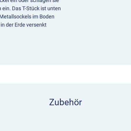
ckel ein oder schlagen sie
ein. Das T-Stück ist unten
s Metallsockels im Boden
 in der Erde versenkt
cherheit.
Zubehör