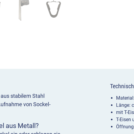
Technisch
 aus stabilem Stahl
Material:
e Aufnahme von Sockel-
Länge: 
mit T-Ei
T-Eisen 
l aus Metall?
Öffnung