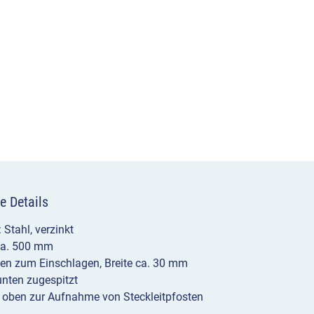
zum
Einschlagen
Menge
e Details
 Stahl, verzinkt
ca. 500 mm
sen zum Einschlagen, Breite ca. 30 mm
unten zugespitzt
 oben zur Aufnahme von Steckleitpfosten