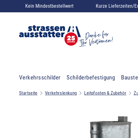
Kein Mindestbestellwert
Kurze Lieferzeiten/E
Verkehrsschilder
Schilderbefestigung
Bauste
Startseite
Verkehrslenkung
Leitpfosten & Zubehör
Zu