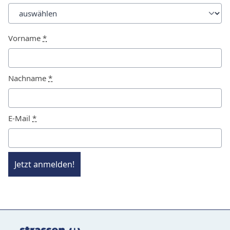
Vorname
*
Nachname
*
E-Mail
*
Jetzt anmelden!