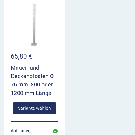
65,80
€
Mauer- und
Deckenpfosten Ø
76 mm, 800 oder
1200 mm Länge
Variante wählen
Auf Lager,