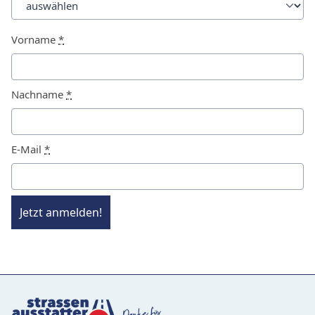
Vorname
*
Nachname
*
E-Mail
*
Jetzt anmelden!