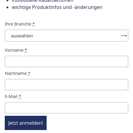
individuelle Rabattaktionen
wichtige Produktinfos und -änderungen
Ihre Branche
*
Vorname
*
Nachname
*
E-Mail
*
Jetzt anmelden!