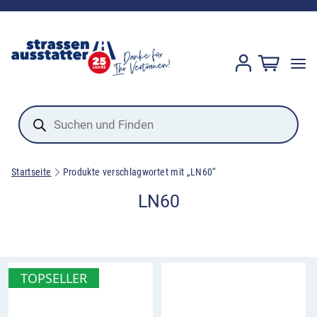
Products
search
Startseite
Produkte verschlagwortet mit „LN60“
LN60
TOPSELLER