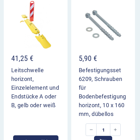
41,25
€
5,90
€
Leitschwelle
Befestigungsset
horizont,
6209, Schrauben
Einzelelement und
für
Endstücke A oder
Bodenbefestigung
B, gelb oder weiß
horizont, 10 x 160
mm, dübellos