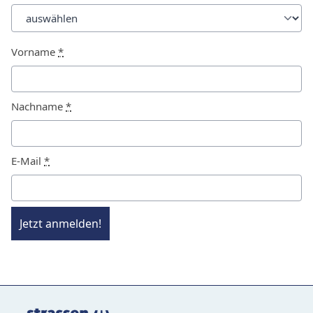
Vorname
*
Nachname
*
E-Mail
*
Jetzt anmelden!