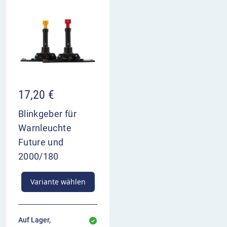
17,20
€
Blinkgeber für
Warnleuchte
Future und
2000/180
Variante wählen
Auf Lager,