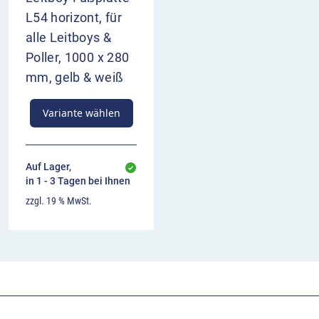
L54 horizont, für
alle Leitboys &
Poller, 1000 x 280
mm, gelb & weiß
Variante wählen
Auf Lager,
in 1 - 3 Tagen bei Ihnen
zzgl. 19 % MwSt.