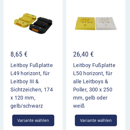
8,65
€
26,40
€
Leitboy Fußplatte
Leitboy Fußplatte
L49 horizont, für
L50 horizont, für
Leitboy III &
alle Leitboys &
Sichtzeichen, 174
Poller, 300 x 250
x 120 mm,
mm, gelb oder
gelb/schwarz
weiß
Variante wählen
Variante wählen