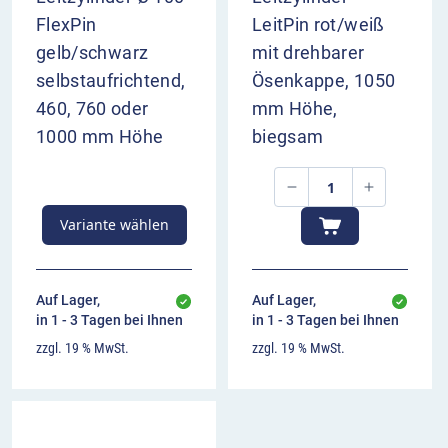
FlexPin
LeitPin rot/weiß
gelb/schwarz
mit drehbarer
selbstaufrichtend,
Ösenkappe, 1050
460, 760 oder
mm Höhe,
1000 mm Höhe
biegsam
Variante wählen
Auf Lager,
Auf Lager,
in 1 - 3 Tagen bei Ihnen
in 1 - 3 Tagen bei Ihnen
zzgl. 19 % MwSt.
zzgl. 19 % MwSt.