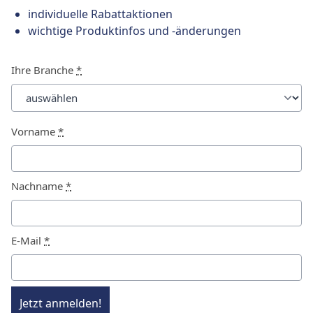
individuelle Rabattaktionen
wichtige Produktinfos und -änderungen
Ihre Branche
*
Vorname
*
Nachname
*
E-Mail
*
Jetzt anmelden!