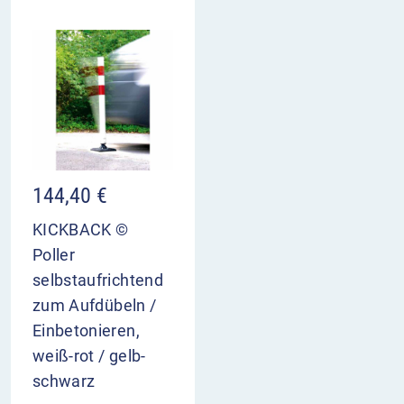
144,40
€
KICKBACK ©
Poller
selbstaufrichtend
zum Aufdübeln /
Einbetonieren,
weiß-rot / gelb-
schwarz