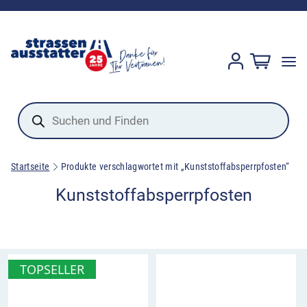
Products
search
Startseite
Produkte verschlagwortet mit „Kunststoffabsperrpfosten“
Kunststoffabsperrpfosten
TOPSELLER