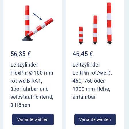
56,35
€
46,45
€
Leitzylinder
Leitzylinder
FlexPin Ø 100 mm
LeitPin rot/weiß,
rot-weiß RA1,
460, 760 oder
überfahrbar und
1000 mm Höhe,
selbstaufrichtend,
anfahrbar
3 Höhen
Variante wählen
Variante wählen