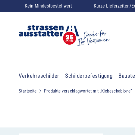
Kein Mindestbestellwert
Kurze Lieferzeiten/E
Verkehrsschilder
Schilderbefestigung
Bauste
Startseite
Produkte verschlagwortet mit „Klebeschablone“