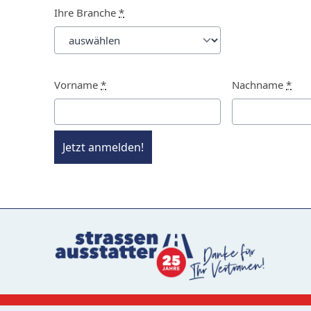
Ihre Branche
*
Vorname
*
Nachname
*
Jetzt anmelden!