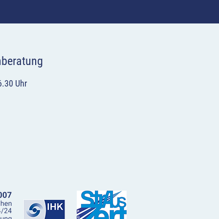
hberatung
6.30 Uhr