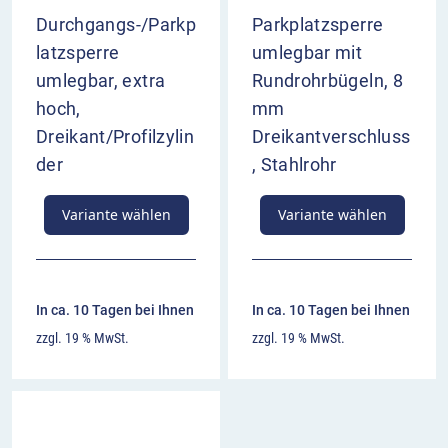
Durchgangs-/Parkp
Parkplatzsperre
latzsperre
umlegbar mit
umlegbar, extra
Rundrohrbügeln, 8
hoch,
mm
Dreikant/Profilzylin
Dreikantverschluss
der
, Stahlrohr
Variante wählen
Variante wählen
In ca. 10 Tagen bei Ihnen
In ca. 10 Tagen bei Ihnen
zzgl. 19 % MwSt.
zzgl. 19 % MwSt.