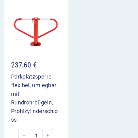
237,60
€
Parkplatzsperre
flexibel, umlegbar
mit
Rundrohrbügeln,
Profilzylinderschlo
ss