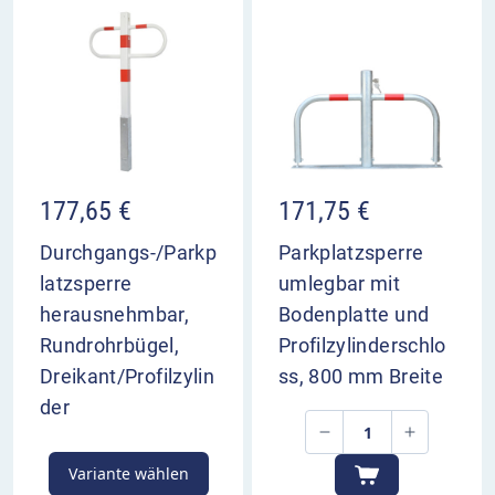
177,65
€
171,75
€
Durchgangs-/Parkp
Parkplatzsperre
latzsperre
umlegbar mit
herausnehmbar,
Bodenplatte und
Rundrohrbügel,
Profilzylinderschlo
Dreikant/Profilzylin
ss, 800 mm Breite
der
Variante wählen