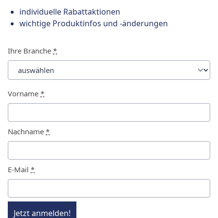
individuelle Rabattaktionen
wichtige Produktinfos und -änderungen
Ihre Branche
*
Vorname
*
Nachname
*
E-Mail
*
Jetzt anmelden!