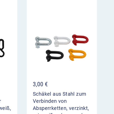
3,00
€
Schäkel aus Stahl zum
r
Verbinden von
weiß,
Absperrketten, verzinkt,