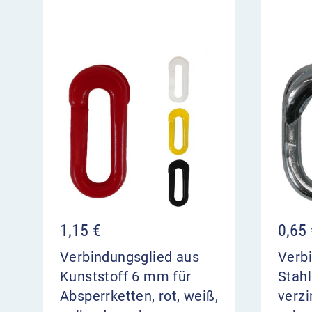
1,15
€
0,65
Verbindungsglied aus
Verb
Kunststoff 6 mm für
Stahl
Absperrketten, rot, weiß,
verzi