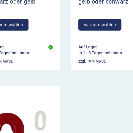
arz oder gelb
gelb oder schwarz
ante wählen
Variante wählen
er,
Auf Lager,
 Tagen bei Ihnen
in 1 - 3 Tagen bei Ihnen
 % MwSt.
zzgl. 19 % MwSt.