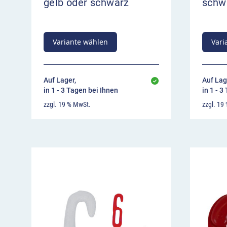
gelb oder schwarz
schw
Variante wählen
Vari
Auf Lager,
Auf Lag
in 1 - 3 Tagen bei Ihnen
in 1 - 3
zzgl. 19 % MwSt.
zzgl. 19