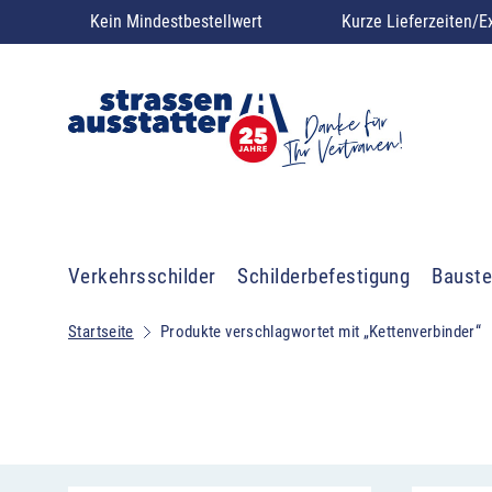
Kein Mindestbestellwert
Kurze Lieferzeiten/E
Verkehrsschilder
Schilderbefestigung
Bauste
Startseite
Produkte verschlagwortet mit „Kettenverbinder“