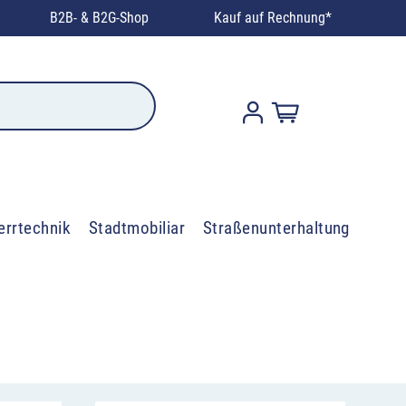
B2B- & B2G-Shop
Kauf auf Rechnung*
errtechnik
Stadtmobiliar
Straßenunterhaltung