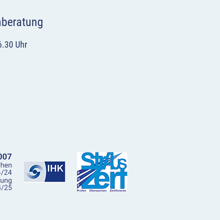
hberatung
6.30 Uhr