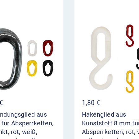
€
1,80
€
indungsglied aus
Hakenglied aus
 für Absperrketten,
Kunststoff 8 mm fü
nkt, rot, weiß,
Absperrketten, rot, 