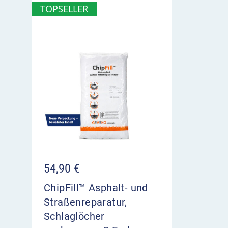
TOPSELLER
54,90
€
ChipFill™ Asphalt- und
Straßenreparatur,
Schlaglöcher