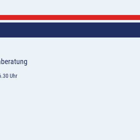
hberatung
6.30 Uhr