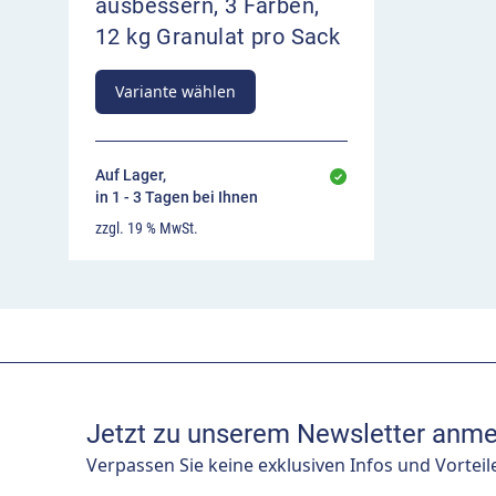
ausbessern, 3 Farben,
12 kg Granulat pro Sack
Variante wählen
Auf Lager,
in 1 - 3 Tagen bei Ihnen
zzgl. 19 % MwSt.
Jetzt zu unserem Newsletter anme
Verpassen Sie keine exklusiven Infos und Vorteil