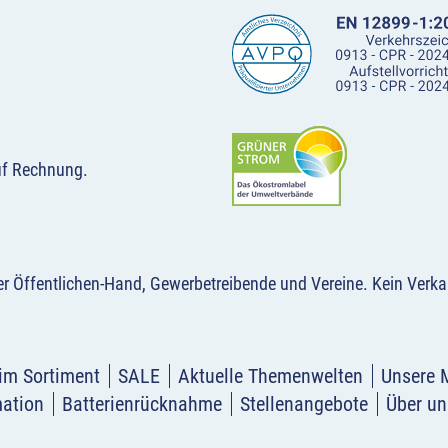
uf Rechnung.
der Öffentlichen-Hand, Gewerbetreibende und Vereine.
Kein Verka
im Sortiment
SALE
Aktuelle Themenwelten
Unsere 
mation
Batterienrücknahme
Stellenangebote
Über un