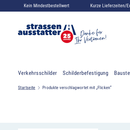
Kein Mindestbestellwert
Kurze Lieferzeiten/E
Verkehrsschilder
Schilderbefestigung
Bauste
Startseite
Produkte verschlagwortet mit „Flicken“