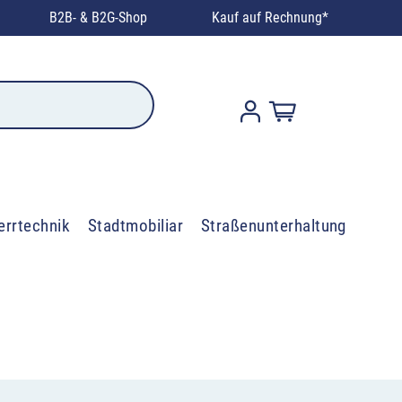
B2B- & B2G-Shop
Kauf auf Rechnung*
errtechnik
Stadtmobiliar
Straßenunterhaltung