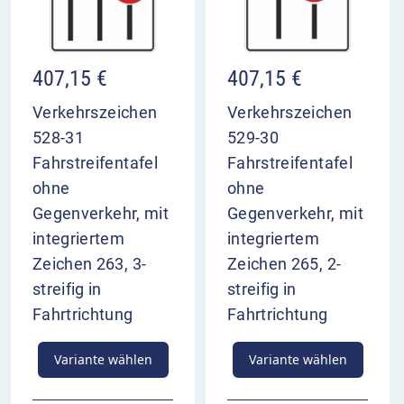
407,15
€
407,15
€
Verkehrszeichen
Verkehrszeichen
528-31
529-30
Fahrstreifentafel
Fahrstreifentafel
ohne
ohne
Gegenverkehr, mit
Gegenverkehr, mit
integriertem
integriertem
Zeichen 263, 3-
Zeichen 265, 2-
streifig in
streifig in
Fahrtrichtung
Fahrtrichtung
Variante wählen
Variante wählen