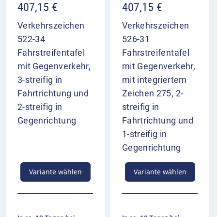
407,15
€
407,15
€
Verkehrszeichen
Verkehrszeichen
522-34
526-31
Fahrstreifentafel
Fahrstreifentafel
mit Gegenverkehr,
mit Gegenverkehr,
3-streifig in
mit integriertem
Fahrtrichtung und
Zeichen 275, 2-
2-streifig in
streifig in
Gegenrichtung
Fahrtrichtung und
1-streifig in
Gegenrichtung
Variante wählen
Variante wählen