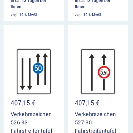
In ca. 13 Tagen bei
In ca. 13 Tagen bei
Ihnen
Ihnen
zzgl. 19 % MwSt.
zzgl. 19 % MwSt.
407,15
€
407,15
€
Verkehrszeichen
Verkehrszeichen
526-33
527-30
Fahrstreifentafel
Fahrstreifentafel