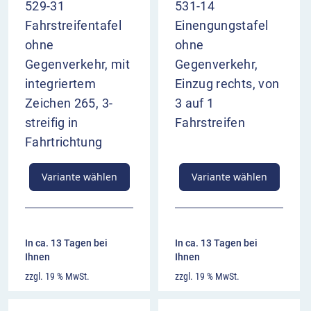
529-31
531-14
Fahrstreifentafel
Einengungstafel
ohne
ohne
Gegenverkehr, mit
Gegenverkehr,
integriertem
Einzug rechts, von
Zeichen 265, 3-
3 auf 1
streifig in
Fahrstreifen
Fahrtrichtung
Variante wählen
Variante wählen
In ca. 13 Tagen bei
In ca. 13 Tagen bei
Ihnen
Ihnen
zzgl. 19 % MwSt.
zzgl. 19 % MwSt.