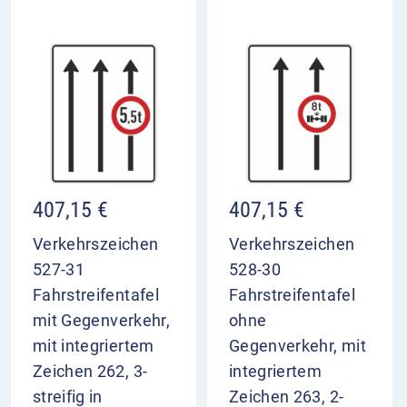
407,15
€
407,15
€
Verkehrszeichen
Verkehrszeichen
527-31
528-30
Fahrstreifentafel
Fahrstreifentafel
mit Gegenverkehr,
ohne
mit integriertem
Gegenverkehr, mit
Zeichen 262, 3-
integriertem
streifig in
Zeichen 263, 2-