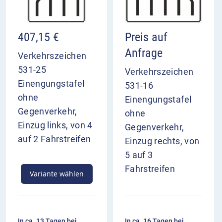
407,15
€
Preis auf
Anfrage
Verkehrszeichen
531-25
Verkehrszeichen
Einengungstafel
531-16
ohne
Einengungstafel
Gegenverkehr,
ohne
Einzug links, von 4
Gegenverkehr,
auf 2 Fahrstreifen
Einzug rechts, von
5 auf 3
Fahrstreifen
Variante wählen
In ca. 13 Tagen bei
In ca. 16 Tagen bei