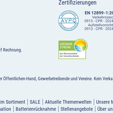
Zertifizierungen
uf Rechnung.
der Öffentlichen-Hand, Gewerbetreibende und Vereine.
Kein Verka
im Sortiment
SALE
Aktuelle Themenwelten
Unsere 
mation
Batterienrücknahme
Stellenangebote
Über un