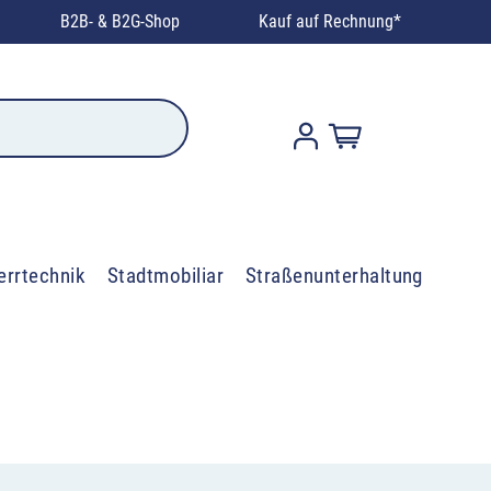
B2B- & B2G-Shop
Kauf auf Rechnung*
errtechnik
Stadtmobiliar
Straßenunterhaltung