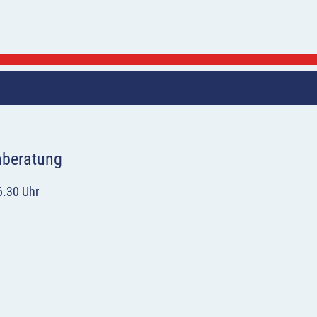
hberatung
6.30 Uhr