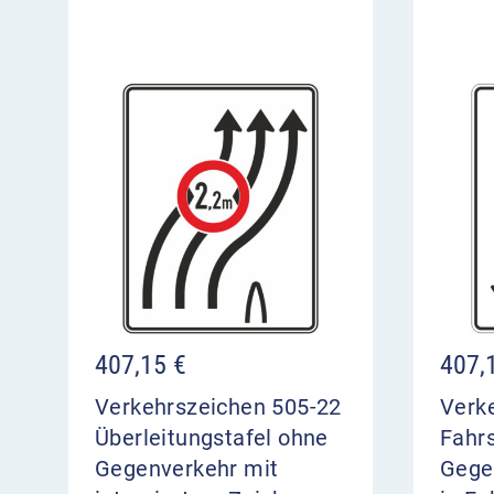
407,15
€
407,
Verkehrszeichen 505-22
Verk
Überleitungstafel ohne
Fahrs
Gegenverkehr mit
Gegen