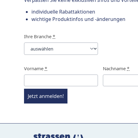
Verpassen Sie keine exklusiven Infos und Vorteil
individuelle Rabattaktionen
wichtige Produktinfos und -änderungen
Ihre Branche
*
Vorname
*
Nachname
*
Jetzt anmelden!