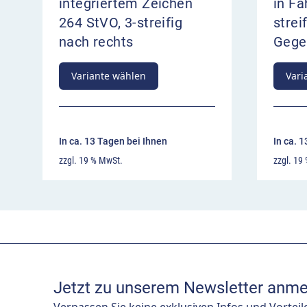
integriertem Zeichen
in Fa
264 StVO, 3-streifig
streif
nach rechts
Gege
Variante wählen
Vari
In ca. 13 Tagen bei Ihnen
In ca. 
zzgl. 19 % MwSt.
zzgl. 19
Jetzt zu unserem Newsletter anme