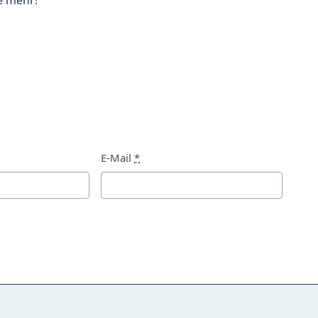
e mehr!
E-Mail
*