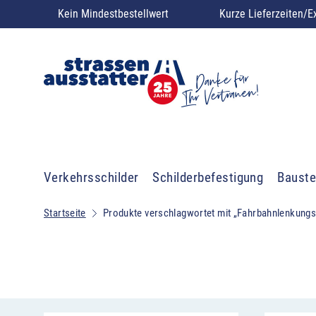
Kein Mindestbestellwert
Kurze Lieferzeiten/E
Verkehrsschilder
Schilderbefestigung
Bauste
Startseite
Produkte verschlagwortet mit „Fahrbahnlenkungs