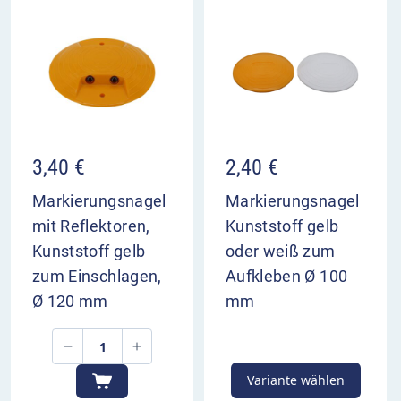
3,40
€
2,40
€
Markierungsnagel
Markierungsnagel
mit Reflektoren,
Kunststoff gelb
Kunststoff gelb
oder weiß zum
zum Einschlagen,
Aufkleben Ø 100
Ø 120 mm
mm
Variante wählen