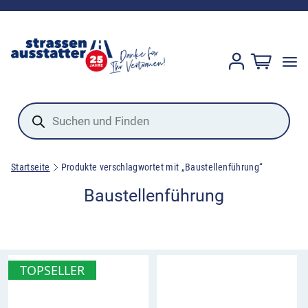
Products
search
Startseite
Produkte verschlagwortet mit „Baustellenführung“
Baustellenführung
TOPSELLER