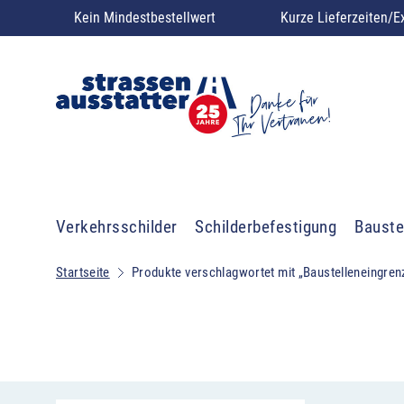
Kein Mindestbestellwert
Kurze Lieferzeiten/E
Verkehrsschilder
Schilderbefestigung
Bauste
Startseite
Produkte verschlagwortet mit „Baustelleneingre