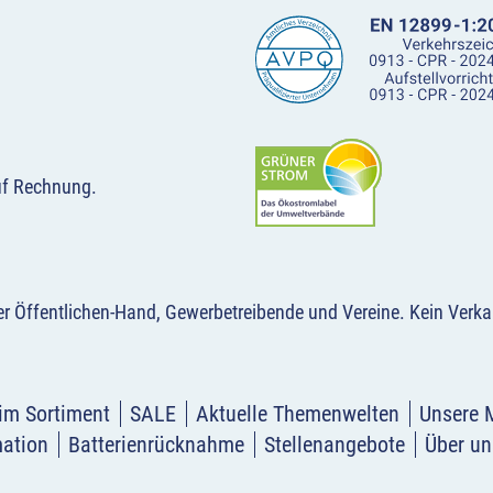
uf Rechnung.
der Öffentlichen-Hand, Gewerbetreibende und Vereine.
Kein Verka
im Sortiment
SALE
Aktuelle Themenwelten
Unsere 
mation
Batterienrücknahme
Stellenangebote
Über un