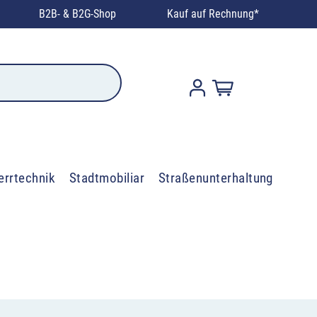
B2B- & B2G-Shop
Kauf auf Rechnung*
errtechnik
Stadtmobiliar
Straßenunterhaltung