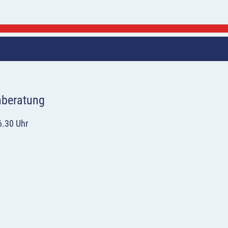
hberatung
6.30 Uhr