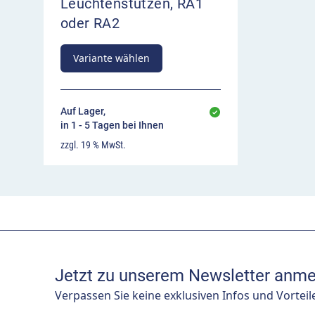
Leuchtenstutzen, RA1
oder RA2
Variante wählen
Auf Lager,
in 1 - 5 Tagen bei Ihnen
zzgl. 19 % MwSt.
Jetzt zu unserem Newsletter anme
Verpassen Sie keine exklusiven Infos und Vorteil