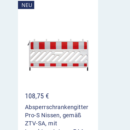
NEU
108,75
€
Absperrschrankengitter
Pro-S Nissen, gemäß
ZTV-SA, mit