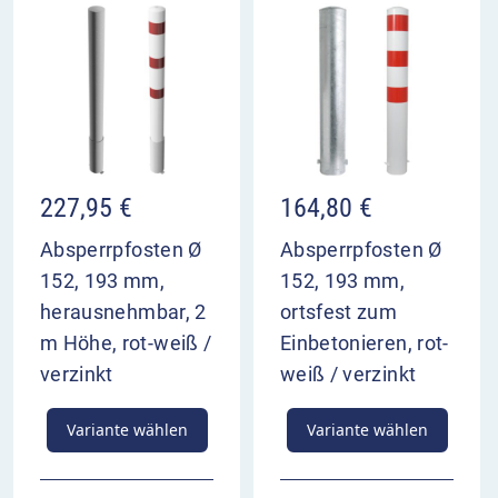
227,95
€
164,80
€
Absperrpfosten Ø
Absperrpfosten Ø
152, 193 mm,
152, 193 mm,
herausnehmbar, 2
ortsfest zum
m Höhe, rot-weiß /
Einbetonieren, rot-
verzinkt
weiß / verzinkt
Variante wählen
Variante wählen