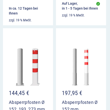
Auf Lager,
In ca. 12 Tagen bei
in 1 - 5 Tagen bei Ihnen
Ihnen
zzgl. 19 % MwSt.
zzgl. 19 % MwSt.
144,45
€
197,95
€
Absperrpfosten Ø
Absperrpfosten Ø
152, 193, 273 mm,
152 mm,