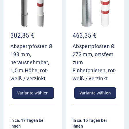
302,85
€
463,35
€
Absperrpfosten Ø
Absperrpfosten Ø
193 mm,
273 mm, ortsfest
herausnehmbar,
zum
1,5 m Höhe, rot-
Einbetonieren, rot-
weiß / verzinkt
weiß / verzinkt
Variante wählen
Variante wählen
In ca. 17 Tagen bei
In ca. 15 Tagen bei
Ihnen
Ihnen