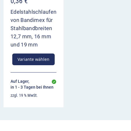
0,36
€
Edelstahlschlaufen
von Bandimex für
Stahlbandbreiten
12,7 mm, 16 mm
und 19 mm
Variante wählen
Auf Lager,
in 1 - 3 Tagen bei Ihnen
zzgl. 19 % MwSt.