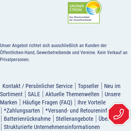
Unser Angebot richtet sich ausschließlich an Kunden der
Öffentlichen-Hand, Gewerbetreibende und Vereine.
Kein Verkauf an
Privatpersonen
.
Kontakt / Persönlicher Service
Topseller
Neu im
Sortiment
SALE
Aktuelle Themenwelten
Unsere
Marken
Häufige Fragen (FAQ)
Ihre Vorteile
*Zahlungsarten
*Versand- und Retoureninformation
Batterienrücknahme
Stellenangebote
Über uns
Strukturierte Unternehmensinformationen