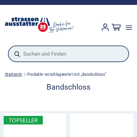
Products
search
Startseite
Produkte verschlagwortet mit „Bandschloss“
Bandschloss
TOPSELLER