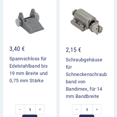
3,40
€
2,15
€
Spannschloss für
Schraubgehäuse
Edelstahlband bis
für
19 mm Breite und
Schneckenschraub
0,75 mm Stärke
band von
Bandimex, für 14
mm Bandbreite