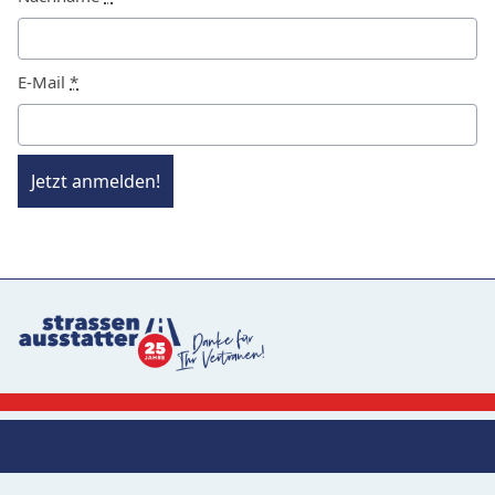
E-Mail
*
Jetzt anmelden!