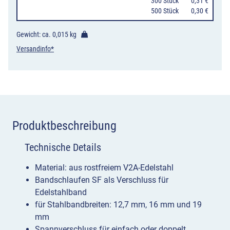
300 Stück
0,31 €
und
500 Stück
0,30 €
19
mm
Gewicht: ca.
0,015 kg
Menge
Versandinfo*
Produktbeschreibung
Technische Details
Material: aus rostfreiem V2A-Edelstahl
Bandschlaufen SF als Verschluss für
Edelstahlband
für Stahlbandbreiten: 12,7 mm, 16 mm und 19
mm
Spannverschluss für einfach oder doppelt