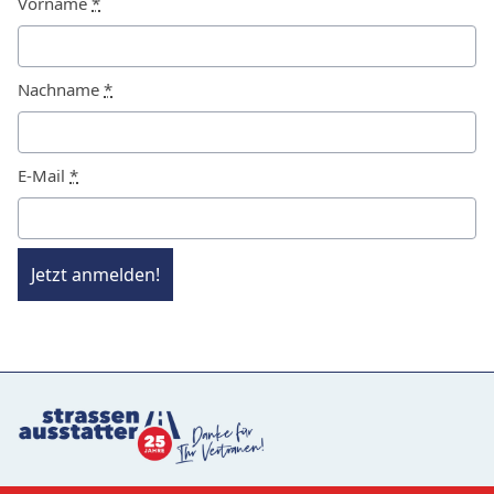
Vorname
*
Nachname
*
E-Mail
*
Jetzt anmelden!