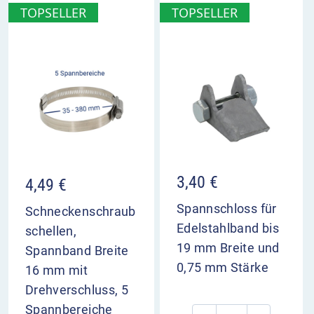
TOPSELLER
TOPSELLER
3,40
€
4,49
€
Spannschloss für
Schneckenschraub
Edelstahlband bis
schellen,
19 mm Breite und
Spannband Breite
0,75 mm Stärke
16 mm mit
Drehverschluss, 5
Spannbereiche