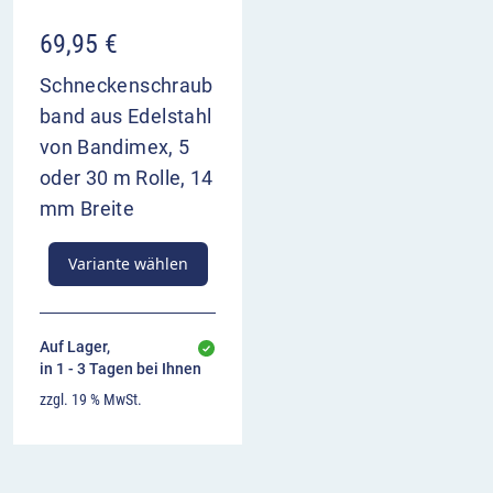
69,95
€
Schneckenschraub
band aus Edelstahl
von Bandimex, 5
oder 30 m Rolle, 14
mm Breite
Variante wählen
Auf Lager,
in 1 - 3 Tagen bei Ihnen
zzgl. 19 % MwSt.