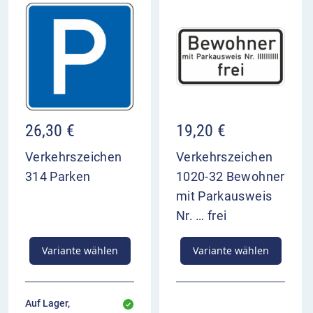
26,30
€
19,20
€
Verkehrszeichen
Verkehrszeichen
314 Parken
1020-32 Bewohner
mit Parkausweis
Nr. … frei
Variante wählen
Variante wählen
Auf Lager,