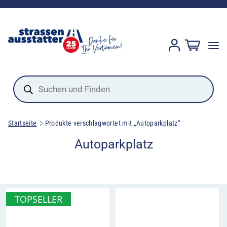
Products
search
Startseite
Produkte verschlagwortet mit „Autoparkplatz“
Autoparkplatz
TOPSELLER