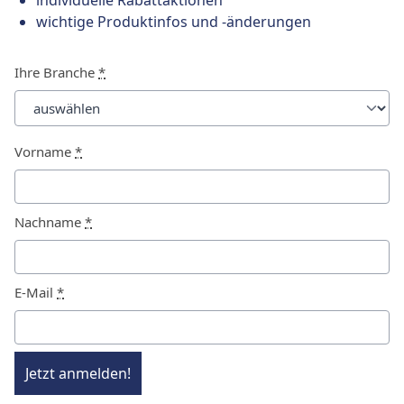
individuelle Rabattaktionen
wichtige Produktinfos und -änderungen
Ihre Branche
*
Vorname
*
Nachname
*
E-Mail
*
Jetzt anmelden!