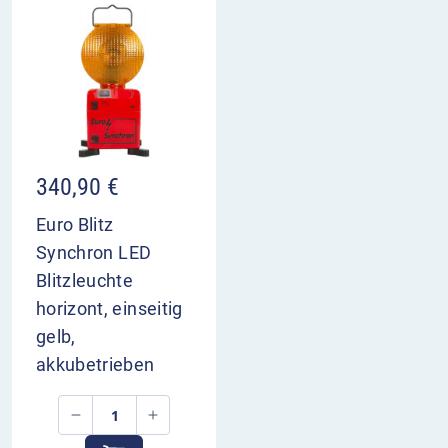
340,90
€
Euro Blitz
Synchron LED
Blitzleuchte
horizont, einseitig
gelb,
akkubetrieben