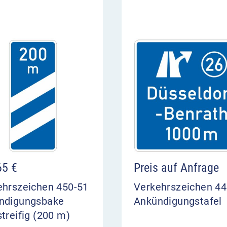
65
€
Preis auf Anfrage
ehrszeichen 450-51
Verkehrszeichen 4
ndigungsbake
Ankündigungstafel
treifig (200 m)