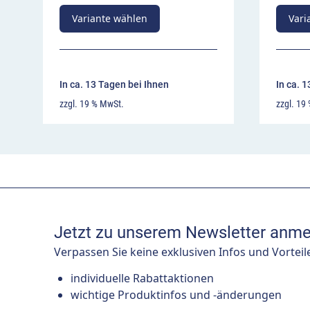
Variante wählen
Vari
In ca. 13 Tagen bei Ihnen
In ca. 
zzgl. 19 % MwSt.
zzgl. 19
Jetzt zu unserem Newsletter anme
Verpassen Sie keine exklusiven Infos und Vorteil
individuelle Rabattaktionen
wichtige Produktinfos und -änderungen