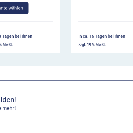
ante wählen
13 Tagen bei Ihnen
In ca. 16 Tagen bei Ihnen
 % MwSt.
zzgl. 19 % MwSt.
lden!
e mehr!