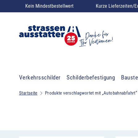
Kein Mindestbestellwert
Kurze Lieferzeiten/E
Verkehrsschilder
Schilderbefestigung
Bauste
Startseite
Produkte verschlagwortet mit „Autobahnabfahrt“