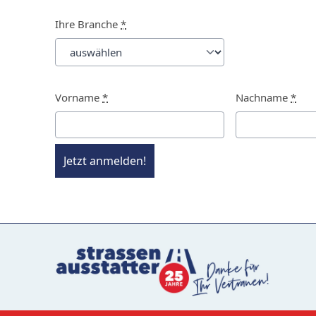
Ihre Branche
*
Vorname
*
Nachname
*
Jetzt anmelden!