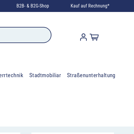
B2B- & B2G-Shop
Kauf auf Rechnung*
errtechnik
Stadtmobiliar
Straßenunterhaltung