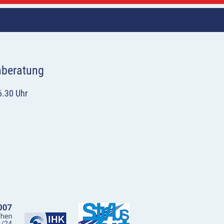
hberatung
6.30 Uhr