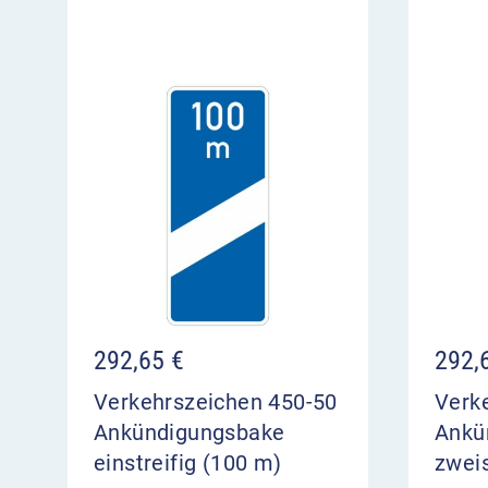
292,65
€
292,
Verkehrszeichen 450-50
Verk
Ankündigungsbake
Ankü
einstreifig (100 m)
zweis