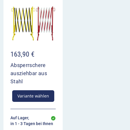
163,90
€
Absperrschere
ausziehbar aus
Stahl
Variante wählen
Auf Lager,
in 1 - 3 Tagen bei Ihnen