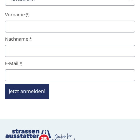
Vorname
*
Nachname
*
E-Mail
*
Jetzt anmelden!