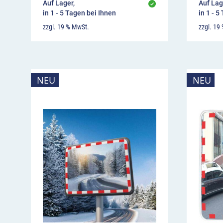
Auf Lager,
Auf Lag
in 1 - 5 Tagen bei Ihnen
in 1 - 5
zzgl. 19 % MwSt.
zzgl. 19
NEU
NEU