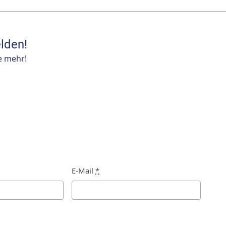
lden!
e mehr!
E-Mail
*