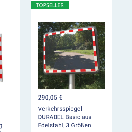
TOPSELLER
290,05
€
Verkehrsspiegel
DURABEL Basic aus
g
Edelstahl, 3 Größen