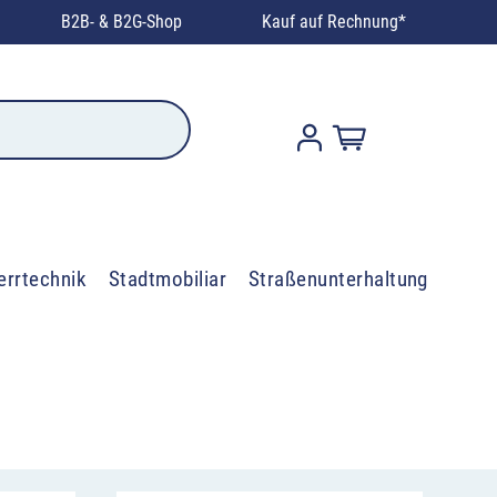
B2B- & B2G-Shop
Kauf auf Rechnung*
errtechnik
Stadtmobiliar
Straßenunterhaltung