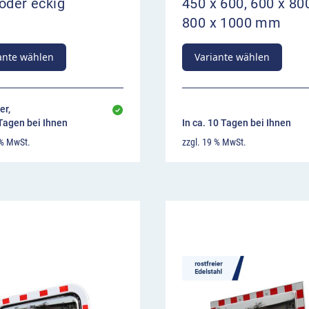
oder eckig
450 x 600, 600 x 80
800 x 1000 mm
ante wählen
Variante wählen
er,
 Tagen bei Ihnen
In ca. 10 Tagen bei Ihnen
 % MwSt.
zzgl. 19 % MwSt.