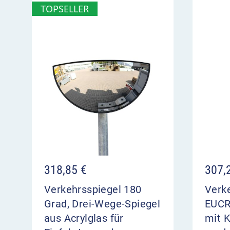
TOPSELLER
318,85
€
307,
Verkehrsspiegel 180
Verk
Grad, Drei-Wege-Spiegel
EUCR
aus Acrylglas für
mit 