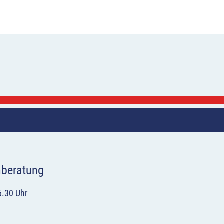
hberatung
6.30 Uhr