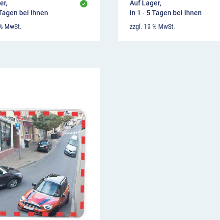
er,
Auf Lager,
 Tagen bei Ihnen
in 1 - 5 Tagen bei Ihnen
 % MwSt.
zzgl. 19 % MwSt.