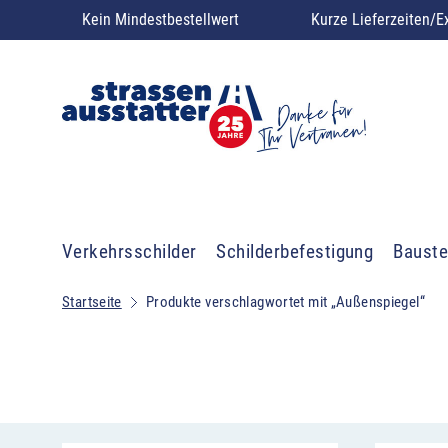
Kein Mindestbestellwert
Kurze Lieferzeiten/E
Verkehrsschilder
Schilderbefestigung
Bauste
Startseite
Produkte verschlagwortet mit „Außenspiegel“