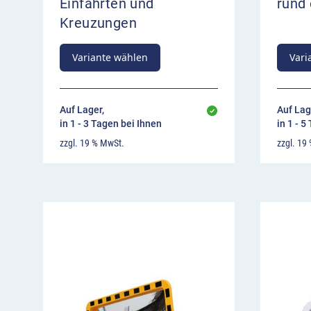
Einfahrten und
rund 
Kreuzungen
Variante wählen
Vari
Auf Lager,
Auf Lag
in 1 - 3 Tagen bei Ihnen
in 1 - 5
zzgl. 19 % MwSt.
zzgl. 19