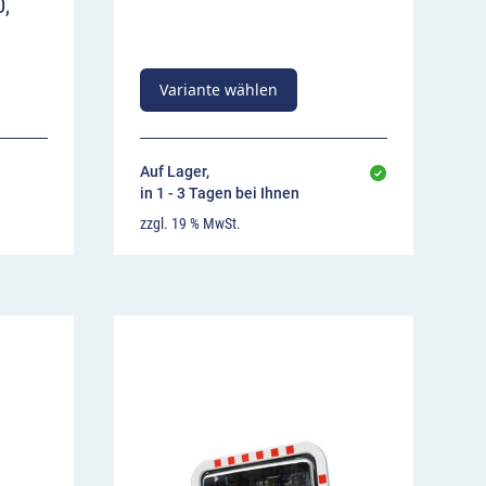
0,
Variante wählen
Auf Lager,
in 1 - 3 Tagen bei Ihnen
zzgl. 19 % MwSt.