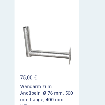
75,00
€
Wandarm zum
Andübeln, Ø 76 mm, 500
mm Länge, 400 mm