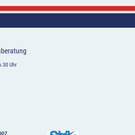
hberatung
6.30 Uhr