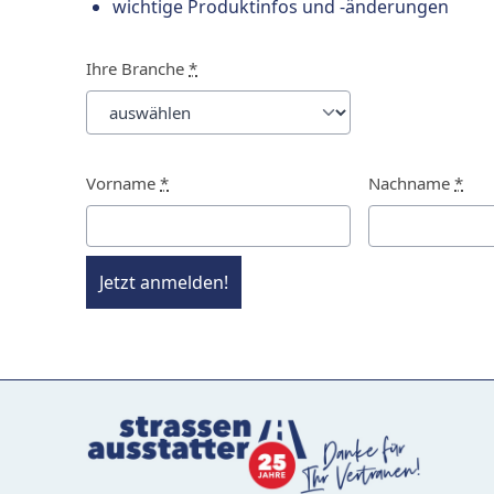
wichtige Produktinfos und -änderungen
Ihre Branche
*
Vorname
*
Nachname
*
Jetzt anmelden!