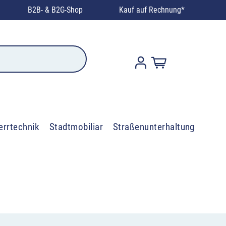
B2B- & B2G-Shop
Kauf auf Rechnung*
errtechnik
Stadtmobiliar
Straßenunterhaltung