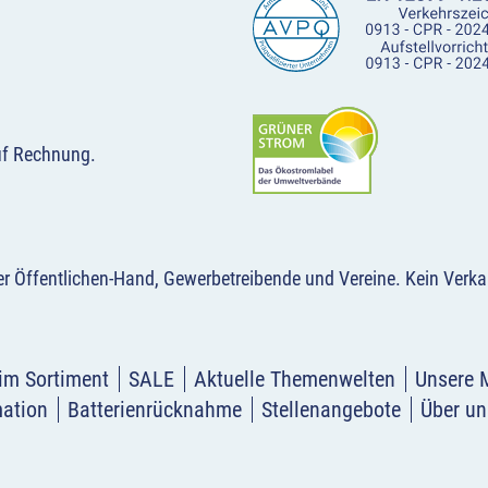
uf Rechnung.
der Öffentlichen-Hand, Gewerbetreibende und Vereine.
Kein Verka
im Sortiment
SALE
Aktuelle Themenwelten
Unsere 
mation
Batterienrücknahme
Stellenangebote
Über un