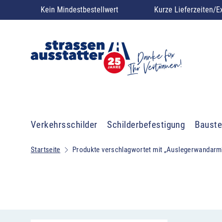
Kein Mindestbestellwert
Kurze Lieferzeiten/E
Verkehrsschilder
Schilderbefestigung
Bauste
Startseite
Produkte verschlagwortet mit „Auslegerwandarm