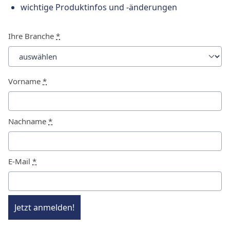
wichtige Produktinfos und -änderungen
Ihre Branche
*
Vorname
*
Nachname
*
E-Mail
*
Jetzt anmelden!