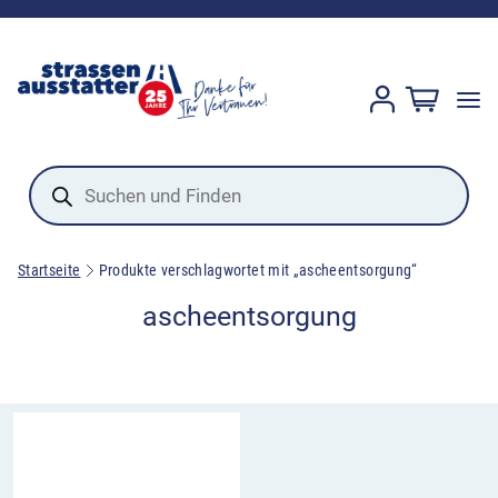
Products
search
Startseite
Produkte verschlagwortet mit „ascheentsorgung“
ascheentsorgung