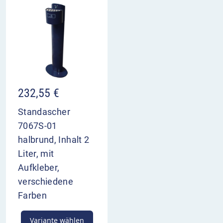
232,55
€
Standascher
7067S-01
halbrund, Inhalt 2
Liter, mit
Aufkleber,
verschiedene
Farben
Variante wählen