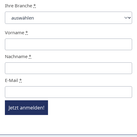
Ihre Branche
*
Vorname
*
Nachname
*
E-Mail
*
Jetzt anmelden!