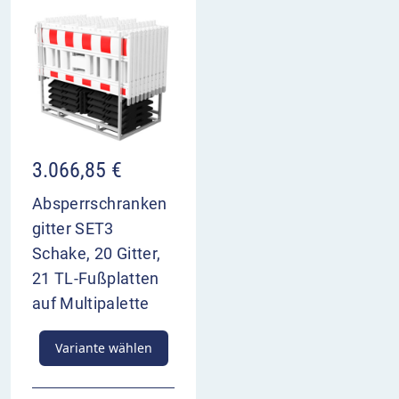
3.066,85
€
Absperrschranken
gitter SET3
Schake, 20 Gitter,
21 TL-Fußplatten
auf Multipalette
Variante wählen