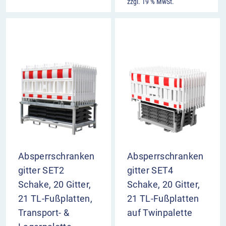
zzgl. 19 % MwSt.
Absperrschranken
Absperrschranken
gitter SET2
gitter SET4
Schake, 20 Gitter,
Schake, 20 Gitter,
21 TL-Fußplatten,
21 TL-Fußplatten
Transport- &
auf Twinpalette