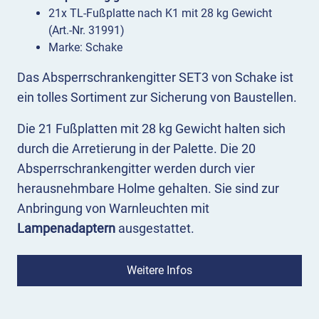
21x TL-Fußplatte nach K1 mit 28 kg Gewicht
(Art.-Nr. 31991)
Marke: Schake
Das Absperrschrankengitter SET3 von Schake ist
ein tolles Sortiment zur Sicherung von Baustellen.
Die 21 Fußplatten mit 28 kg Gewicht halten sich
durch die Arretierung in der Palette. Die 20
Absperrschrankengitter werden durch vier
herausnehmbare Holme gehalten. Sie sind zur
Anbringung von Warnleuchten mit
Lampenadaptern
ausgestattet.
Die Absperrschrankengitter haben eine
Weitere Infos
reflektierende Folie zur besseren Sichtbarkeit, die
in
2 Reflexklassen
erhältlich ist. Für