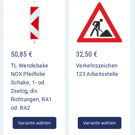
50,85
€
32,50
€
TL Wendebake
Verkehrszeichen
NOX Pfeilfolie
123 Arbeitsstelle
Schake, 1- od.
2seitig, div.
Richtungen, RA1
od. RA2
Variante wählen
Variante wählen