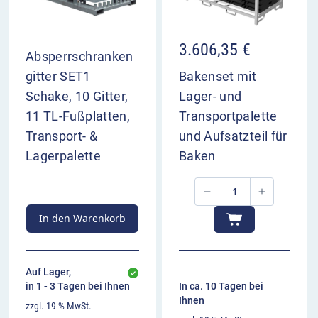
3.606,35
€
Absperrschranken
gitter SET1
Bakenset mit
Schake, 10 Gitter,
Lager- und
11 TL-Fußplatten,
Transportpalette
Transport- &
und Aufsatzteil für
Lagerpalette
Baken
In den Warenkorb
Auf Lager,
in 1 - 3 Tagen bei Ihnen
In ca. 10 Tagen bei
Ihnen
zzgl. 19 % MwSt.