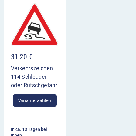
31,20
€
Verkehrszeichen
114 Schleuder-
oder Rutschgefahr
Variante wählen
In ca. 13 Tagen bei
Ihnen