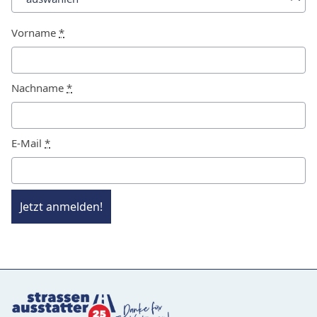
Vorname
*
Nachname
*
E-Mail
*
Jetzt anmelden!