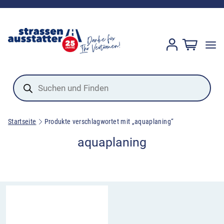
Products
search
Startseite
Produkte verschlagwortet mit „aquaplaning“
aquaplaning