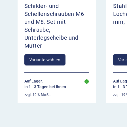
Schilder- und
Stahl
Schellenschrauben M6
Loch
und M8, Set mit
mm, 
Schraube,
Unterlegscheibe und
Mutter
Variante wählen
Vari
Auf Lager,
Auf Lag
in 1 - 3 Tagen bei Ihnen
in 1 - 3
zzgl. 19 % MwSt.
zzgl. 19