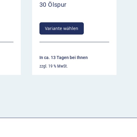
30 Ölspur
Variante wählen
In ca. 13 Tagen bei Ihnen
zzgl. 19 % MwSt.