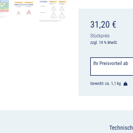
31,20
€
Stückpreis
zzgl. 19 % MwSt.
Ihr Preisvorteil
ab
Gewicht: ca.
1,1 kg
Technisch