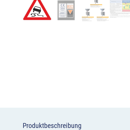
Produktbeschreibung