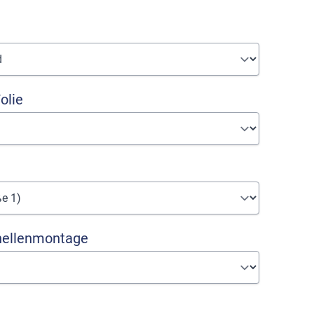
olie
hellenmontage