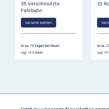
35 Verschmutzte
32 Ro
Fahrbahn
Variante wählen
Vari
In ca. 13 Tagen bei Ihnen
In ca. 
zzgl. 19 % MwSt.
zzgl. 19