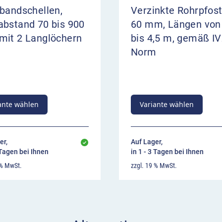
bandschellen,
Verzinkte Rohrpfos
abstand 70 bis 900
60 mm, Längen von
mit 2 Langlöchern
bis 4,5 m, gemäß IV
Norm
ante wählen
Variante wählen
er,
Auf Lager,
 Tagen bei Ihnen
in 1 - 3 Tagen bei Ihnen
 % MwSt.
zzgl. 19 % MwSt.