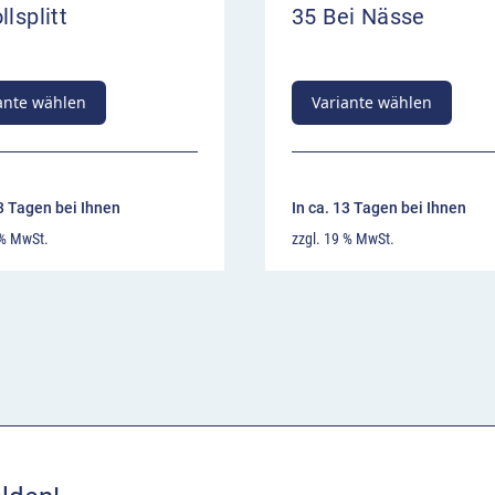
llsplitt
35 Bei Nässe
ante wählen
Variante wählen
13 Tagen bei Ihnen
In ca. 13 Tagen bei Ihnen
 % MwSt.
zzgl. 19 % MwSt.