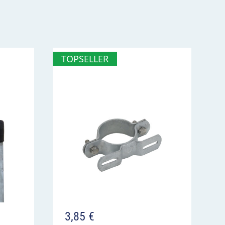
TOPSELLER
3,85
€