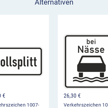
Alternativen
0
€
26,30
€
ehrszeichen 1007-
Verkehrszeichen 10