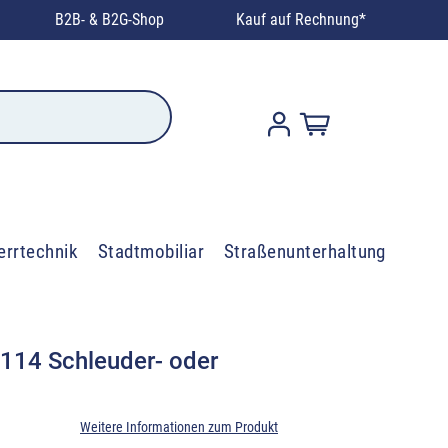
B2B- & B2G-Shop
Kauf auf Rechnung*
errtechnik
Stadtmobiliar
Straßenunterhaltung
114 Schleuder- oder
Weitere Informationen zum Produkt