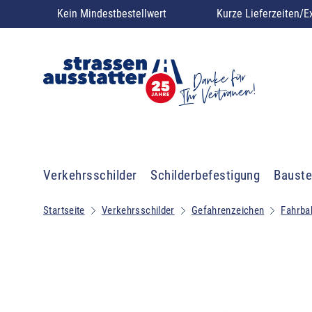
Kein Mindestbestellwert
Kurze Lieferzeiten/E
Verkehrsschilder
Schilderbefestigung
Bauste
Startseite
Verkehrsschilder
Gefahrenzeichen
Fahrba