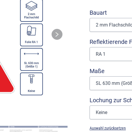
Bauart
Reflektierende F
Maße
Lochung zur Sc
Auswahl zurücksetzen