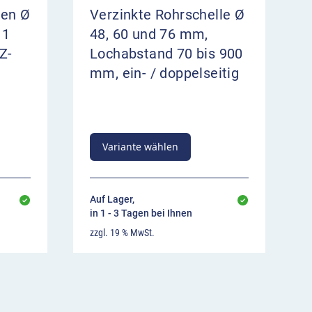
ten Ø
Verzinkte Rohrschelle Ø
 1
48, 60 und 76 mm,
Z-
Lochabstand 70 bis 900
mm, ein- / doppelseitig
Variante wählen
Auf Lager,
in 1 - 3 Tagen bei Ihnen
zzgl. 19 % MwSt.