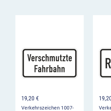
19,20
€
19,2
Verkehrszeichen 1007-
Verk