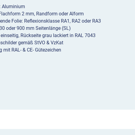
l: Aluminium
 Flachform 2 mm, Randform oder Alform
erende Folie: Reflexionsklasse RA1, RA2 oder RA3
30 oder 900 mm Seitenlänge (SL)
 einseitig, Rückseite grau lackiert in RAL 7043
sschilder gemäß StVO & VzKat
g mit RAL- & CE- Gütezeichen