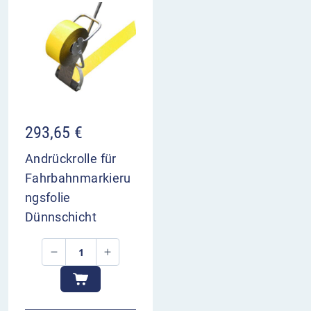
293,65
€
Andrückrolle für
Fahrbahnmarkieru
ngsfolie
Dünnschicht