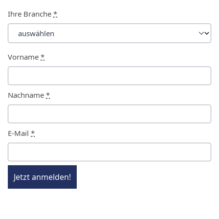
Ihre Branche
*
Vorname
*
Nachname
*
E-Mail
*
Jetzt anmelden!