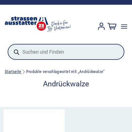
Products
search
Startseite
Produkte verschlagwortet mit „Andrückwalze“
Andrückwalze