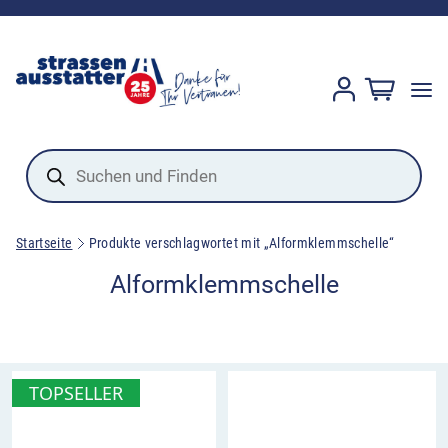
Products
search
Startseite
Produkte verschlagwortet mit „Alformklemmschelle“
Alformklemmschelle
TOPSELLER