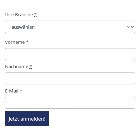
Ihre Branche
*
Vorname
*
Nachname
*
E-Mail
*
Jetzt anmelden!