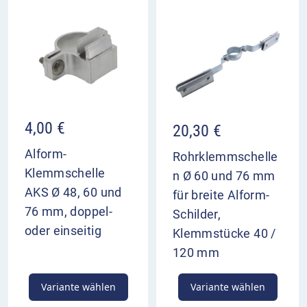
4,00
€
20,30
€
Alform-
Rohrklemmschelle
Klemmschelle
n Ø 60 und 76 mm
AKS Ø 48, 60 und
für breite Alform-
76 mm, doppel-
Schilder,
oder einseitig
Klemmstücke 40 /
120 mm
Variante wählen
Variante wählen