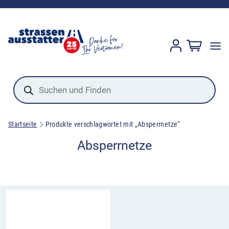
Products
search
Startseite
Produkte verschlagwortet mit „Absperrnetze“
Absperrnetze