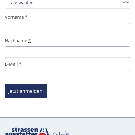
Vorname
*
Nachname
*
E-Mail
*
Jetzt anmelden!