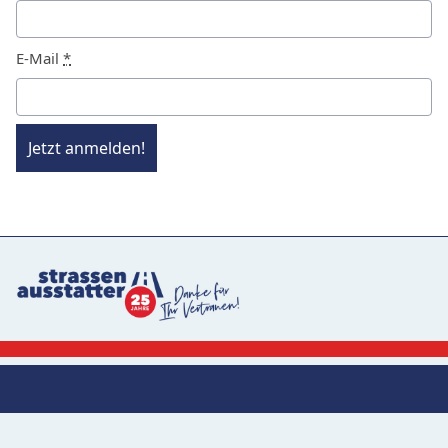
E-Mail
*
Jetzt anmelden!