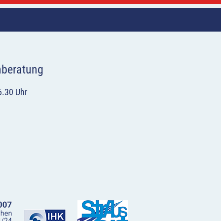
hberatung
6.30 Uhr