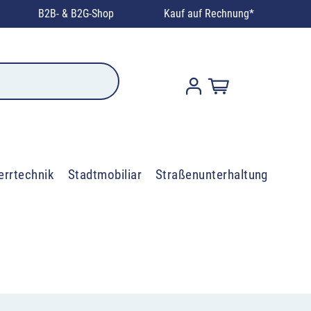
B2B- & B2G-Shop
Kauf auf Rechnung*
errtechnik
Stadtmobiliar
Straßenunterhaltung