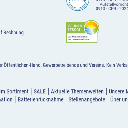
uf Rechnung.
der Öffentlichen-Hand, Gewerbetreibende und Vereine.
Kein Verka
im Sortiment
SALE
Aktuelle Themenwelten
Unsere 
mation
Batterienrücknahme
Stellenangebote
Über un