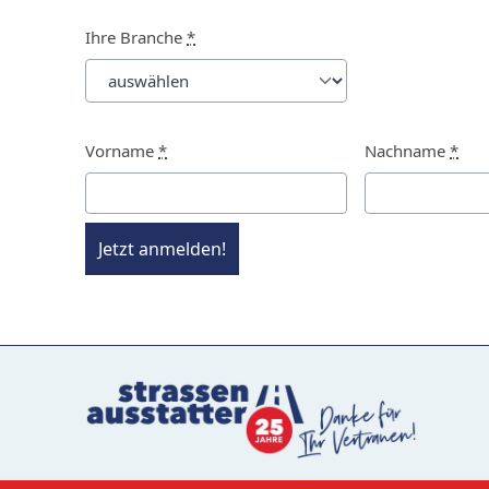
Ihre Branche
*
Vorname
*
Nachname
*
Jetzt anmelden!