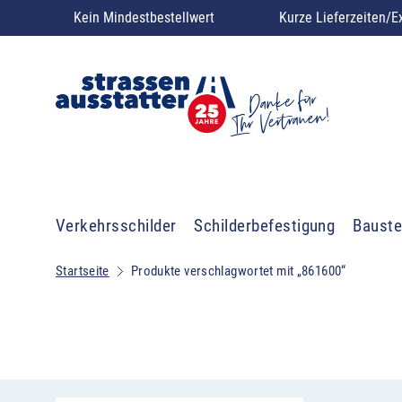
Kein Mindestbestellwert
Kurze Lieferzeiten/E
Verkehrsschilder
Schilderbefestigung
Bauste
Startseite
Produkte verschlagwortet mit „861600“