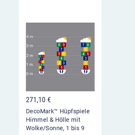
271,10
€
DecoMark™ Hüpfspiele
Himmel & Hölle mit
Wolke/Sonne, 1 bis 9