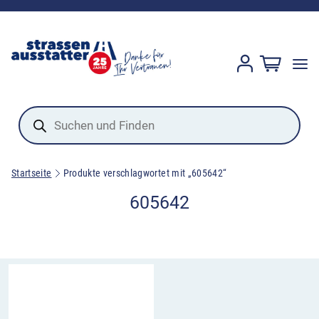
Products
search
Startseite
Produkte verschlagwortet mit „605642“
605642