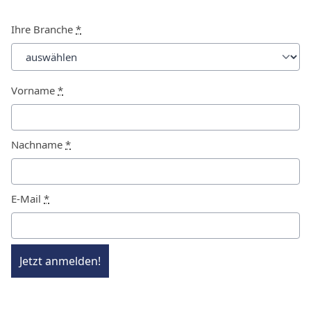
Ihre Branche
*
Vorname
*
Nachname
*
E-Mail
*
Jetzt anmelden!