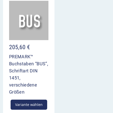
205,60
€
PREMARK™
Buchstaben “BUS”,
Schriftart DIN
1451,
verschiedene
Größen
Variante wählen