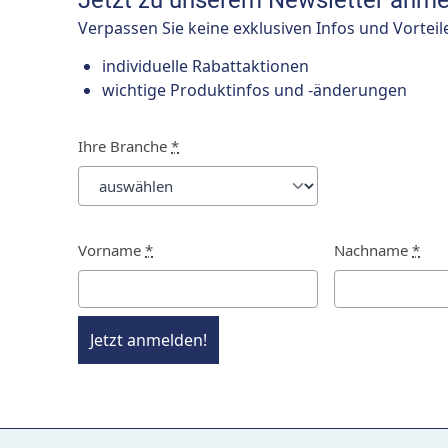
Jetzt zu unserem Newsletter anme
Verpassen Sie keine exklusiven Infos und Vorteil
individuelle Rabattaktionen
wichtige Produktinfos und -änderungen
Ihre Branche
*
Vorname
*
Nachname
*
Jetzt anmelden!