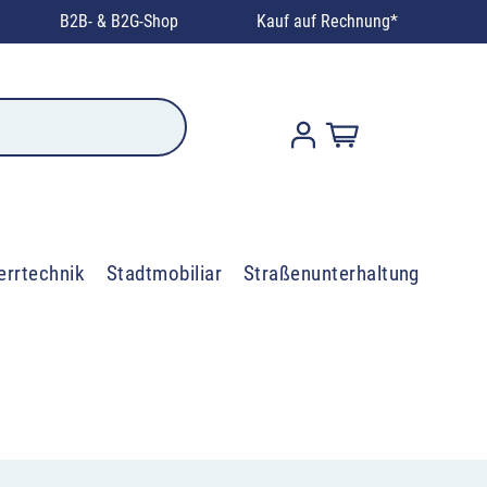
B2B- & B2G-Shop
Kauf auf Rechnung*
errtechnik
Stadtmobiliar
Straßenunterhaltung