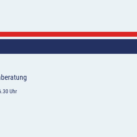
hberatung
6.30 Uhr