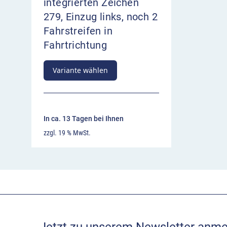
integrierten Zeichen
279, Einzug links, noch 2
Fahrstreifen in
Fahrtrichtung
Variante wählen
In ca. 13 Tagen bei Ihnen
zzgl. 19 % MwSt.