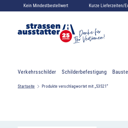
Kein Mindestbestellwert
Kurze Lieferzeiten/E
Verkehrsschilder
Schilderbefestigung
Bauste
Startseite
Produkte verschlagwortet mit „53521“